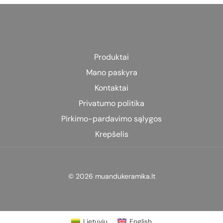
Produktai
Mano paskyra
Kontaktai
Privatumo politika
Pirkimo-pardavimo sąlygos
Krepšelis
© 2026 muandukeramika.lt
Lietuvių
English