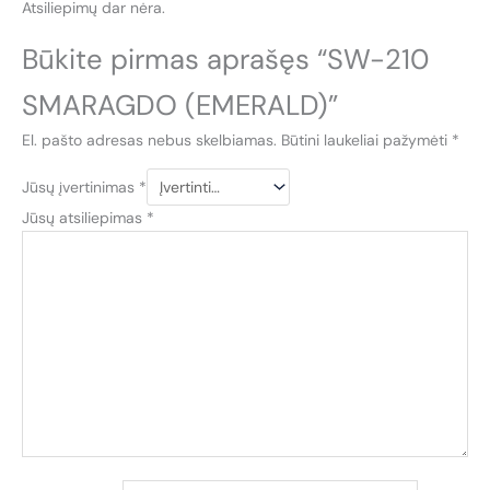
Atsiliepimų dar nėra.
Būkite pirmas aprašęs “SW-210
SMARAGDO (EMERALD)”
El. pašto adresas nebus skelbiamas.
Būtini laukeliai pažymėti
*
Jūsų įvertinimas
*
Jūsų atsiliepimas
*