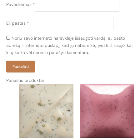
Pavadinimas
*
El. paštas
*
Noriu savo interneto naršyklėje išsaugoti vardą, el. pašto
adresą ir interneto puslapį, kad jų nebereiktų įvesti iš naujo, kai
kitą kartą vėl norėsiu parašyti komentarą.
Panašūs produktai