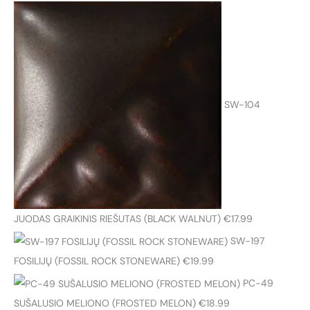
SW-104
JUODAS GRAIKINIS RIEŠUTAS (BLACK WALNUT)
€
17.99
SW-197
FOSILIJŲ (FOSSIL ROCK STONEWARE)
€
19.99
PC-49
SUŠALUSIO MELIONO (FROSTED MELON)
€
18.99