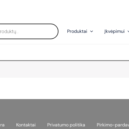
Produktai
Įkvėpimui
ra
Kontaktai
Privatumo politika
Pirkimo-parda