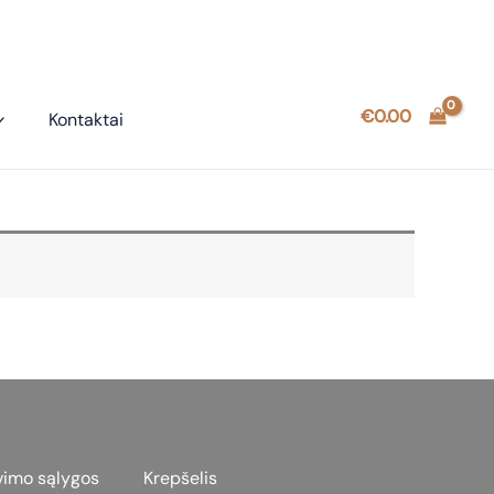
€
0.00
Kontaktai
vimo sąlygos
Krepšelis