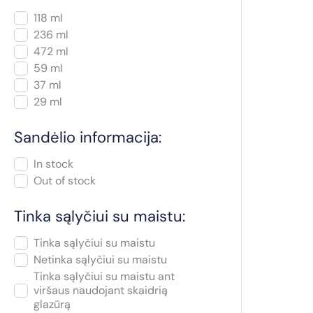
118 ml
236 ml
472 ml
59 ml
37 ml
29 ml
Sandėlio informacija:
In stock
Out of stock
Tinka sąlyčiui su maistu:
Tinka sąlyčiui su maistu
Netinka sąlyčiui su maistu
Tinka sąlyčiui su maistu ant
viršaus naudojant skaidrią
glazūrą