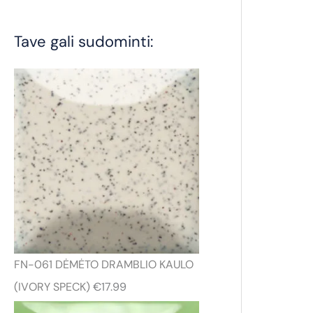
Tave gali sudominti:
FN-061 DĖMĖTO DRAMBLIO KAULO
(IVORY SPECK)
€
17.99