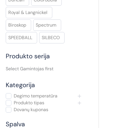
a
Royal & Langnickel
Biroskop
Spectrum
SPEEDBALL
SILBECO
Produkto serija
Select Gamintojas first
Kategorija
Degimo temperatūra
Produkto tipas
Dovanų kuponas
Spalva