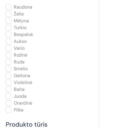
Raudona
Žalia
Mėlyna
Turkio
Bespalvė
Aukso
Vario
Rožinė
Ruda
Smėlio
Geltona
Violetinė
Balta
Juoda
Oranžinė
Pilka
Produkto tūris