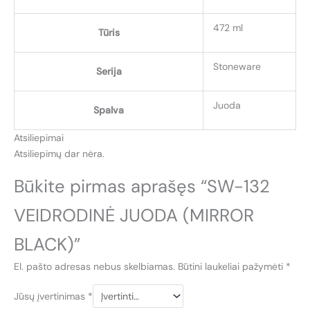
472 ml
Tūris
Stoneware
Serija
Juoda
Spalva
Atsiliepimai
Atsiliepimų dar nėra.
Būkite pirmas aprašęs “SW-132
VEIDRODINĖ JUODA (MIRROR
BLACK)”
El. pašto adresas nebus skelbiamas.
Būtini laukeliai pažymėti
*
Jūsų įvertinimas
*