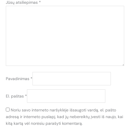
Jūsų atsiliepimas
*
Pavadinimas
*
El. paštas
*
Noriu savo interneto naršyklėje išsaugoti vardą, el. pašto
adresą ir interneto puslapį, kad jų nebereiktų įvesti iš naujo, kai
kitą kartą vėl norėsiu parašyti komentarą.