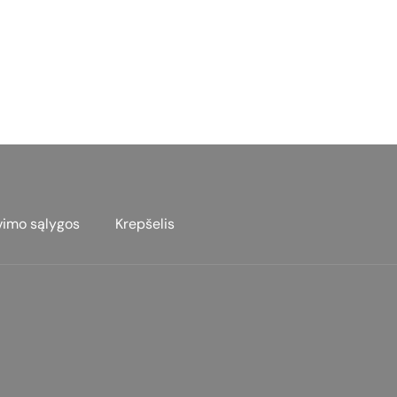
vimo sąlygos
Krepšelis