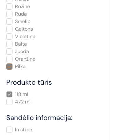
Rožinė
Ruda
Smėlio
Geltona
Violetinė
Balta
Juoda
Oranžinė
Pilka
Produkto tūris
118 ml
472 ml
Sandėlio informacija:
In stock