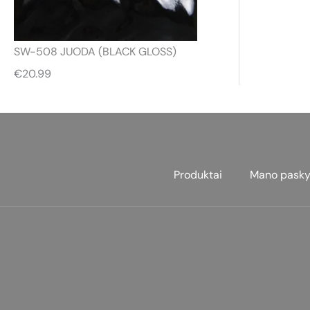
SW-508 JUODA (BLACK GLOSS)
€
20.99
Produktai
Mano pasky