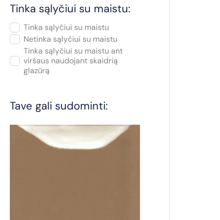
Tinka sąlyčiui su maistu:
Tinka sąlyčiui su maistu
Netinka sąlyčiui su maistu
Tinka sąlyčiui su maistu ant
viršaus naudojant skaidrią
glazūrą
Tave gali sudominti: