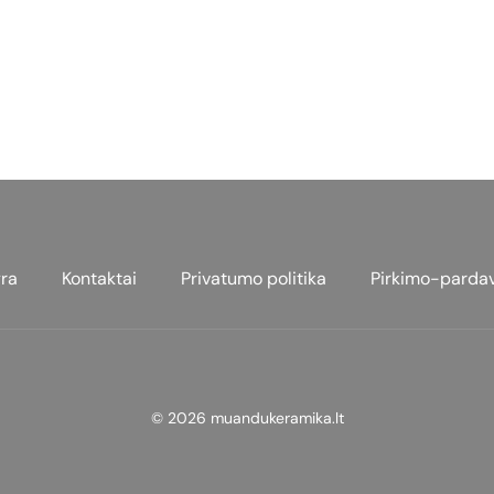
ra
Kontaktai
Privatumo politika
Pirkimo-parda
© 2026 muandukeramika.lt