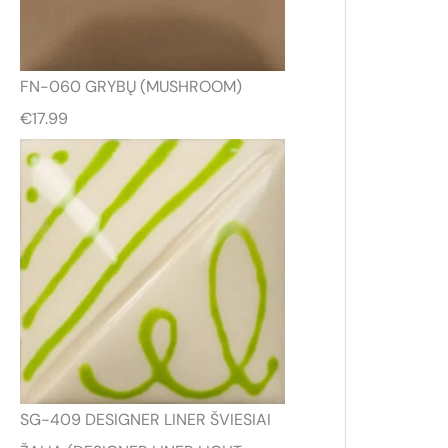
FN-060 GRYBŲ (MUSHROOM)
€
17.99
SG-409 DESIGNER LINER ŠVIESIAI