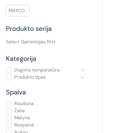
a
MAYCO
Produkto serija
Select Gamintojas first
Kategorija
Degimo temperatūra
Produkto tipas
Spalva
Raudona
Žalia
Mėlyna
Bespalvė
Aukso