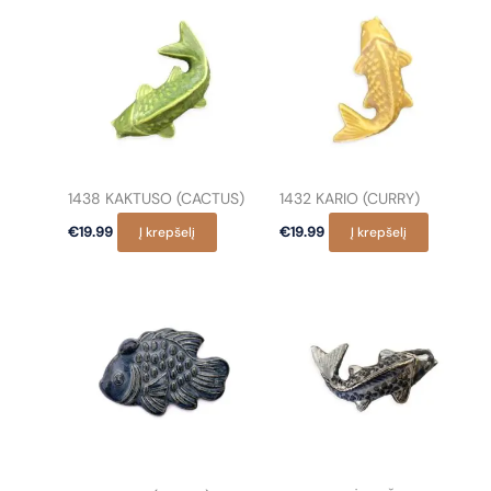
1438 KAKTUSO (CACTUS)
1432 KARIO (CURRY)
€
19.99
Į krepšelį
€
19.99
Į krepšelį