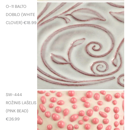
t
O-11 BALTO
h
DOBILO (WHITE
r
CLOVER)
€
18.99
o
u
g
h
€
2
3
.
9
SW-444
9
ROŽINIS LAŠELIS
(PINK BEAD)
€
26.99