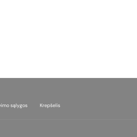
vimo sąlygos
Krepšelis