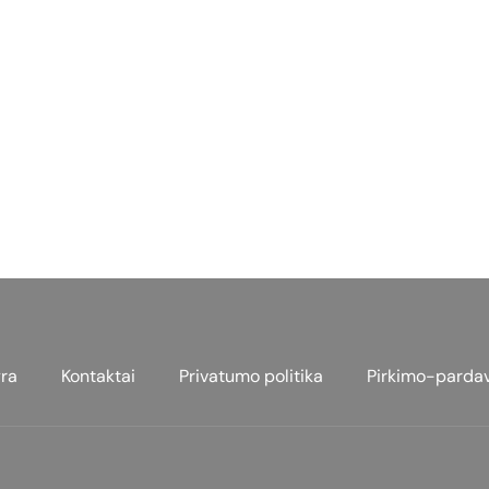
ra
Kontaktai
Privatumo politika
Pirkimo-parda