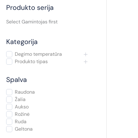
a
Produkto serija
Select Gamintojas first
Kategorija
Degimo temperatūra
Produkto tipas
Spalva
Raudona
Žalia
Aukso
Rožinė
Ruda
Geltona