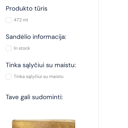
Produkto tūris
472 ml
Sandėlio informacija:
In stock
Tinka sąlyčiui su maistu:
Tinka sąlyčiui su maistu
Tave gali sudominti: