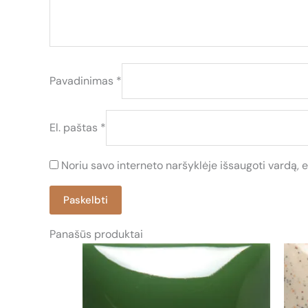
Pavadinimas
*
El. paštas
*
Noriu savo interneto naršyklėje išsaugoti vardą, el
Panašūs produktai