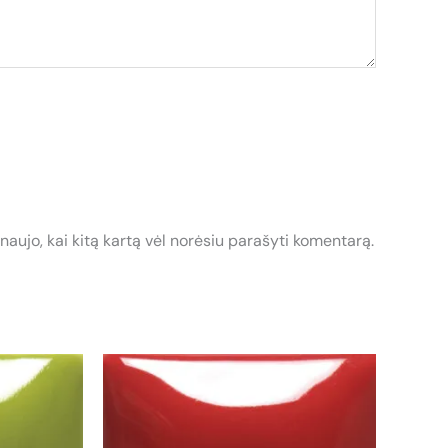
 naujo, kai kitą kartą vėl norėsiu parašyti komentarą.