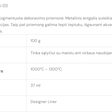
i (0)
pigmentuota dekoravimo priemonė. Metalinis antgalis suteikia g
stracijas. Taip pat priemonę galima tepti teptuku, išgaunant akv
s.
100 g
Tinka sąlyčiui su maistu ant viršaus naudojan
1000°C – 1300°C
ra
37 ml
Designer Liner