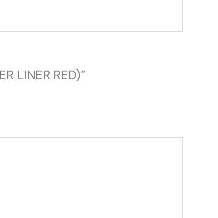
ER LINER RED)”