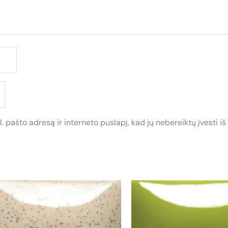
. pašto adresą ir interneto puslapį, kad jų nebereiktų įvesti iš