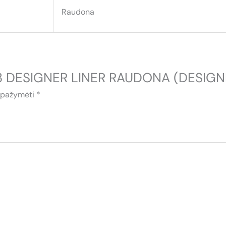
Raudona
03 DESIGNER LINER RAUDONA (DESIGN
i pažymėti
*