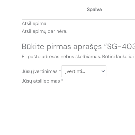
Spalva
Atsiliepimai
Atsiliepimų dar nėra.
Būkite pirmas aprašęs “SG-4
El. pašto adresas nebus skelbiamas.
Būtini laukelia
Jūsų įvertinimas
*
Jūsų atsiliepimas
*