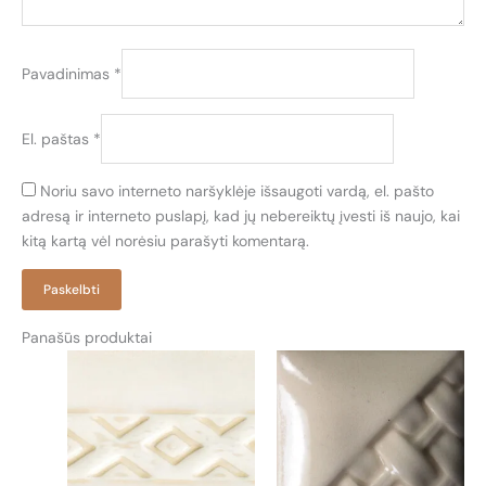
Pavadinimas
*
El. paštas
*
Noriu savo interneto naršyklėje išsaugoti vardą, el. pašto
adresą ir interneto puslapį, kad jų nebereiktų įvesti iš naujo, kai
kitą kartą vėl norėsiu parašyti komentarą.
Panašūs produktai