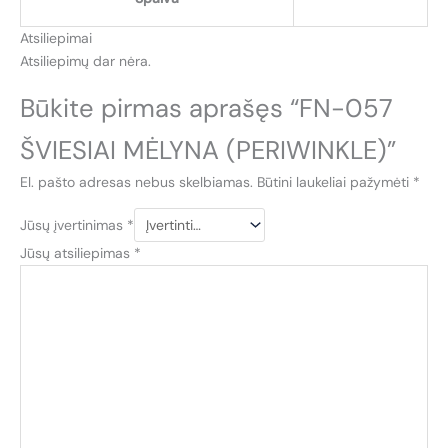
Atsiliepimai
Atsiliepimų dar nėra.
Būkite pirmas aprašęs “FN-057
ŠVIESIAI MĖLYNA (PERIWINKLE)”
El. pašto adresas nebus skelbiamas.
Būtini laukeliai pažymėti
*
Jūsų įvertinimas
*
Jūsų atsiliepimas
*