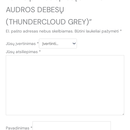
AUDROS DEBESŲ
(THUNDERCLOUD GREY)”
El. pašto adresas nebus skelbiamas.
Būtini laukeliai pažymėti
*
Jūsų įvertinimas
*
Jūsų atsiliepimas
*
Pavadinimas
*