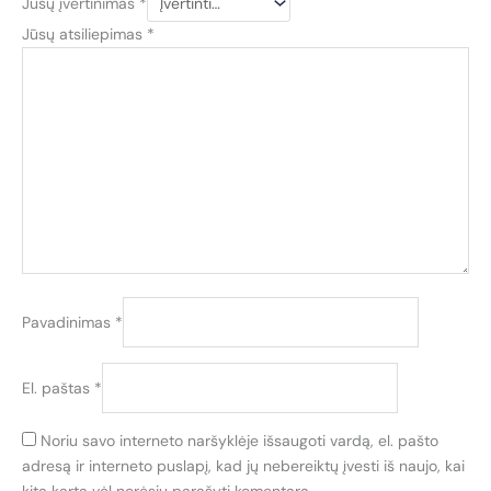
Jūsų įvertinimas
*
Jūsų atsiliepimas
*
Pavadinimas
*
El. paštas
*
Noriu savo interneto naršyklėje išsaugoti vardą, el. pašto
adresą ir interneto puslapį, kad jų nebereiktų įvesti iš naujo, kai