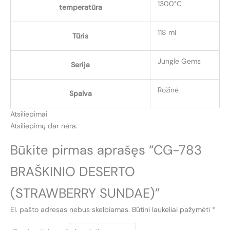
1300°C
temperatūra
118 ml
Tūris
Jungle Gems
Serija
Rožinė
Spalva
Atsiliepimai
Atsiliepimų dar nėra.
Būkite pirmas aprašęs “CG-783
BRAŠKINIO DESERTO
(STRAWBERRY SUNDAE)”
El. pašto adresas nebus skelbiamas.
Būtini laukeliai pažymėti
*