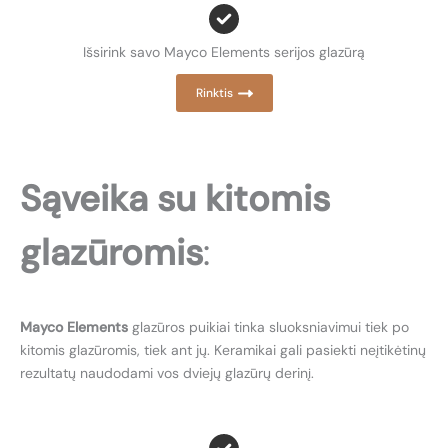
Išsirink savo Mayco Elements serijos glazūrą
Rinktis
Sąveika su kitomis
glazūromis
:
Mayco Elements
glazūros puikiai tinka sluoksniavimui tiek po
kitomis glazūromis, tiek ant jų. Keramikai gali pasiekti neįtikėtinų
rezultatų naudodami vos dviejų glazūrų derinį.