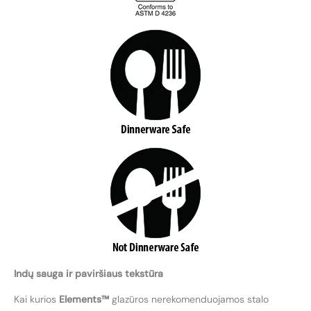
Indų sauga ir paviršiaus tekstūra
Kai kurios
Elements™
glazūros nerekomenduojamos stalo