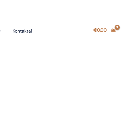
€
0.00
Kontaktai