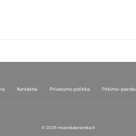
ra
Kontaktai
Privatumo politika
Pirkimo-parda
© 2026 muandukeramika.lt