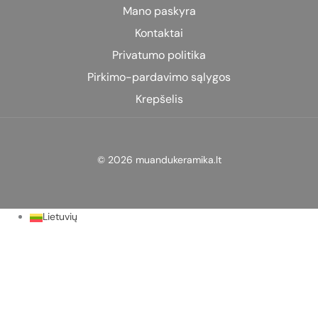
Mano paskyra
Kontaktai
Privatumo politika
Pirkimo-pardavimo sąlygos
Krepšelis
© 2026 muandukeramika.lt
Lietuvių