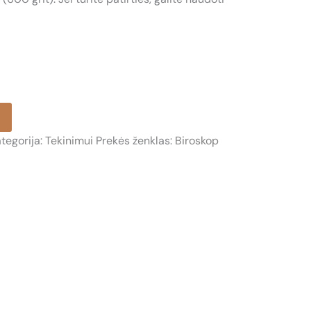
tegorija:
Tekinimui
Prekės ženklas:
Biroskop