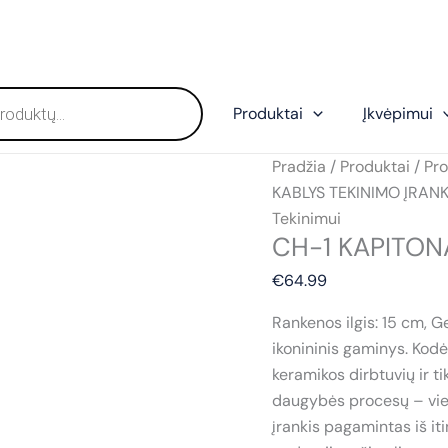
Produktai
Įkvėpimui
Pradžia
/
Produktai
/
Pro
KABLYS TEKINIMO ĮRANK
Tekinimui
CH-1 KAPITON
€
64.99
Rankenos ilgis: 15 cm, G
ikonininis gaminys. Kodė
keramikos dirbtuvių ir ti
daugybės procesų – vien
įrankis pagamintas iš it