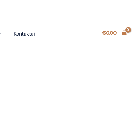
€
0.00
Kontaktai