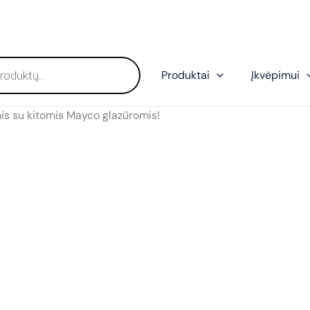
Produktai
Įkvėpimui
is su kitomis Mayco glazūromis!