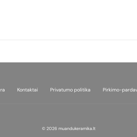
ra
Kontaktai
Privatumo politika
Pirkimo-parda
© 2026 muandukeramika.lt