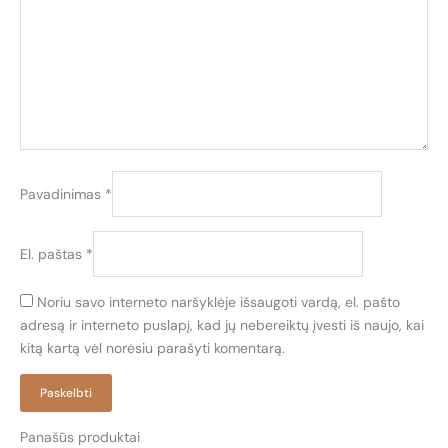
Pavadinimas
*
El. paštas
*
Noriu savo interneto naršyklėje išsaugoti vardą, el. pašto
adresą ir interneto puslapį, kad jų nebereiktų įvesti iš naujo, kai
kitą kartą vėl norėsiu parašyti komentarą.
Panašūs produktai