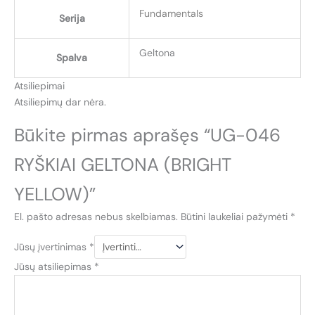
Fundamentals
Serija
Geltona
Spalva
Atsiliepimai
Atsiliepimų dar nėra.
Būkite pirmas aprašęs “UG-046
RYŠKIAI GELTONA (BRIGHT
YELLOW)”
El. pašto adresas nebus skelbiamas.
Būtini laukeliai pažymėti
*
Jūsų įvertinimas
*
Jūsų atsiliepimas
*