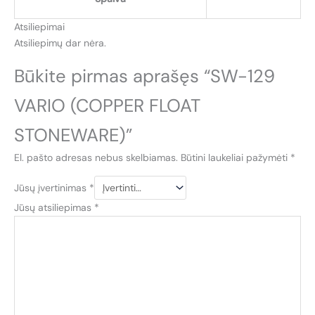
Atsiliepimai
Atsiliepimų dar nėra.
Būkite pirmas aprašęs “SW-129
VARIO (COPPER FLOAT
STONEWARE)”
El. pašto adresas nebus skelbiamas.
Būtini laukeliai pažymėti
*
Jūsų įvertinimas
*
Jūsų atsiliepimas
*