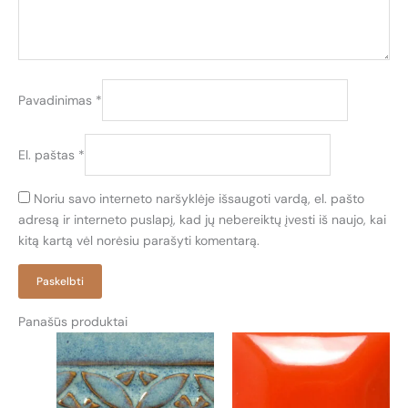
Pavadinimas
*
El. paštas
*
Noriu savo interneto naršyklėje išsaugoti vardą, el. pašto
adresą ir interneto puslapį, kad jų nebereiktų įvesti iš naujo, kai
kitą kartą vėl norėsiu parašyti komentarą.
Panašūs produktai