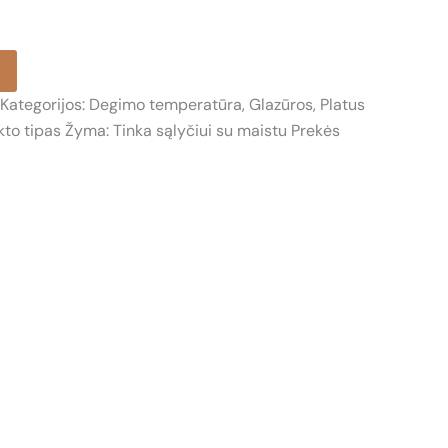
Kategorijos:
Degimo temperatūra
,
Glazūros
,
Platus
to tipas
Žyma:
Tinka sąlyčiui su maistu
Prekės