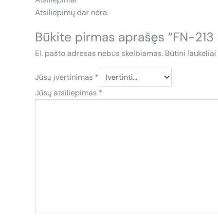
Atsiliepimų dar nėra.
Būkite pirmas aprašęs “FN-21
El. pašto adresas nebus skelbiamas.
Būtini laukelia
Jūsų įvertinimas
*
Jūsų atsiliepimas
*