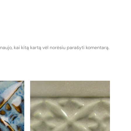
 naujo, kai kitą kartą vėl norėsiu parašyti komentarą.