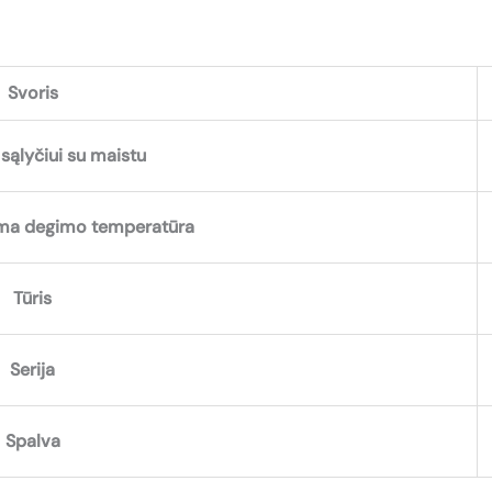
Svoris
sąlyčiui su maistu
a degimo temperatūra
Tūris
Serija
Spalva