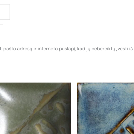
. pašto adresą ir interneto puslapį, kad jų nebereiktų įvesti iš