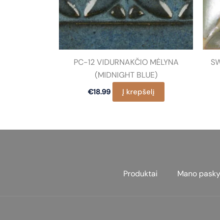
PC-12 VIDURNAKČIO MĖLYNA
SW
(MIDNIGHT BLUE)
Į krepšelį
€
18.99
Produktai
Mano pasky