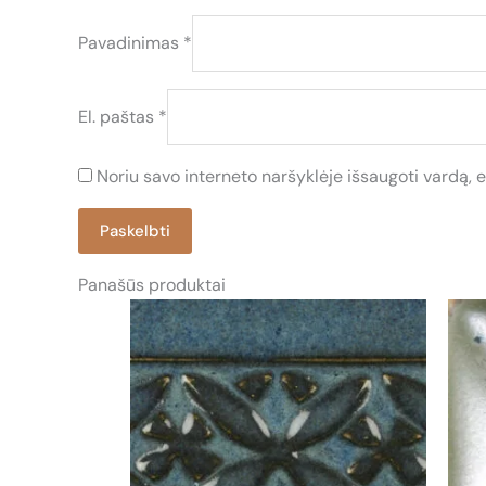
Pavadinimas
*
El. paštas
*
Noriu savo interneto naršyklėje išsaugoti vardą, el
Panašūs produktai