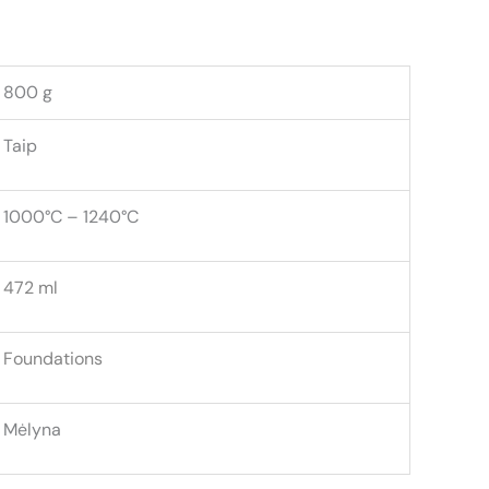
800 g
Taip
1000°C – 1240°C
472 ml
Foundations
Mėlyna