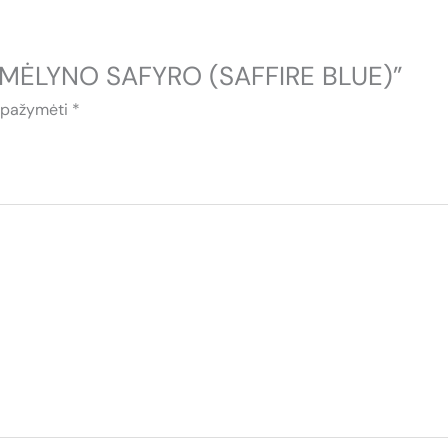
3 MĖLYNO SAFYRO (SAFFIRE BLUE)”
i pažymėti
*