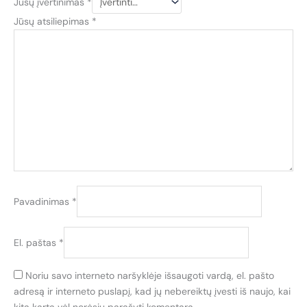
Jūsų įvertinimas
*
Jūsų atsiliepimas
*
Pavadinimas
*
El. paštas
*
Noriu savo interneto naršyklėje išsaugoti vardą, el. pašto
adresą ir interneto puslapį, kad jų nebereiktų įvesti iš naujo, kai