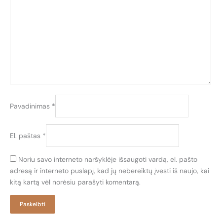
Pavadinimas
*
El. paštas
*
Noriu savo interneto naršyklėje išsaugoti vardą, el. pašto
adresą ir interneto puslapį, kad jų nebereiktų įvesti iš naujo, kai
kitą kartą vėl norėsiu parašyti komentarą.