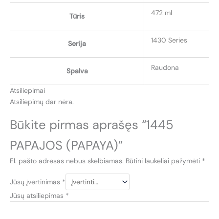
472 ml
Tūris
1430 Series
Serija
Raudona
Spalva
Atsiliepimai
Atsiliepimų dar nėra.
Būkite pirmas aprašęs “1445
PAPAJOS (PAPAYA)”
El. pašto adresas nebus skelbiamas.
Būtini laukeliai pažymėti
*
Jūsų įvertinimas
*
Jūsų atsiliepimas
*