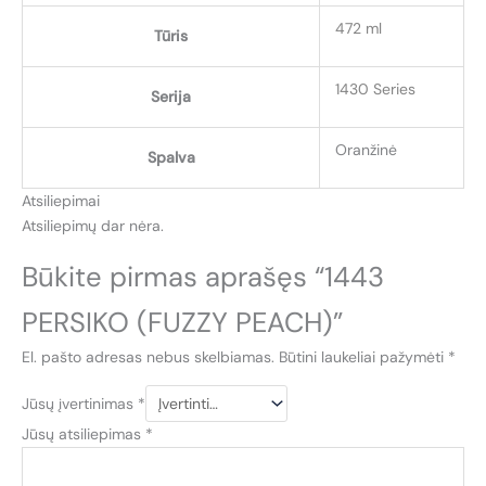
472 ml
Tūris
1430 Series
Serija
Oranžinė
Spalva
Atsiliepimai
Atsiliepimų dar nėra.
Būkite pirmas aprašęs “1443
PERSIKO (FUZZY PEACH)”
El. pašto adresas nebus skelbiamas.
Būtini laukeliai pažymėti
*
Jūsų įvertinimas
*
Jūsų atsiliepimas
*