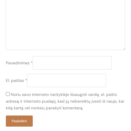
Pavadinimas
*
El. paštas
*
Noriu savo interneto naršyklėje išsaugoti vardą, el. pašto
adresą ir interneto puslapį, kad jų nebereiktų įvesti iš naujo, kai
kitą kartą vėl norėsiu parašyti komentarą.