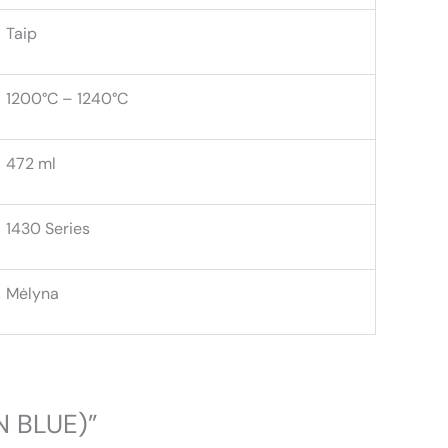
Taip
1200°C – 1240°C
472 ml
1430 Series
Mėlyna
N BLUE)”