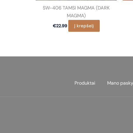
SW-406 TAMSI MAGMA (DARK
MAGMA)
Į krepšelį
€
22.99
Produktai
Mano pasky