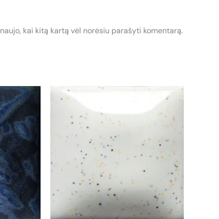
 naujo, kai kitą kartą vėl norėsiu parašyti komentarą.