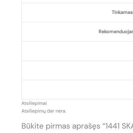
Tinkamas 
Rekomenduojam
Atsiliepimai
Atsiliepimų dar nėra.
Būkite pirmas aprašęs “1441 