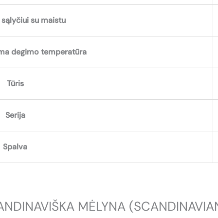
sąlyčiui su maistu
a degimo temperatūra
Tūris
Serija
Spalva
SKANDINAVIŠKA MĖLYNA (SCANDINAVIA