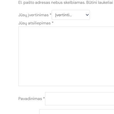
El. pašto adresas nebus skelbiamas.
Būtini laukelia
Jūsų įvertinimas
*
Jūsų atsiliepimas
*
Pavadinimas
*