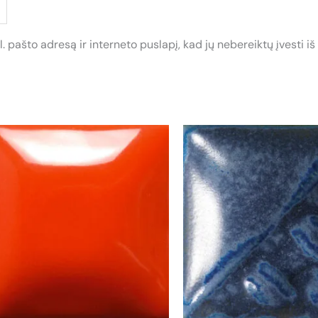
. pašto adresą ir interneto puslapį, kad jų nebereiktų įvesti iš