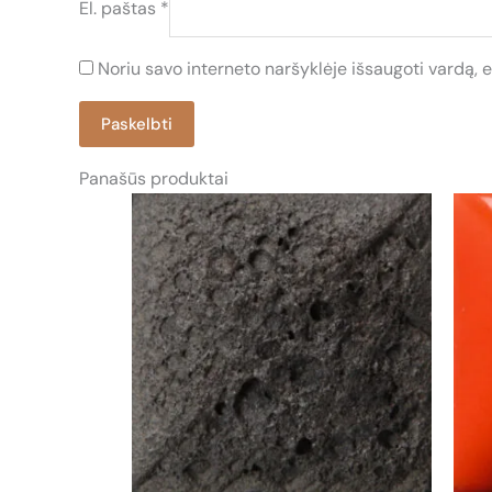
El. paštas
*
Noriu savo interneto naršyklėje išsaugoti vardą, el
Panašūs produktai