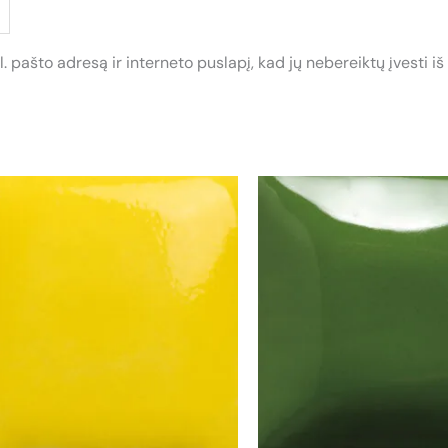
. pašto adresą ir interneto puslapį, kad jų nebereiktų įvesti iš