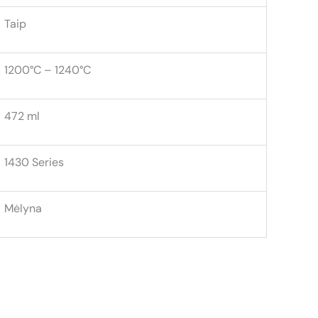
Taip
1200°C – 1240°C
472 ml
1430 Series
Mėlyna