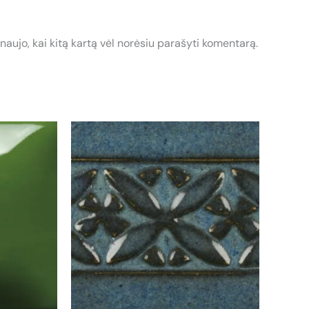
 naujo, kai kitą kartą vėl norėsiu parašyti komentarą.