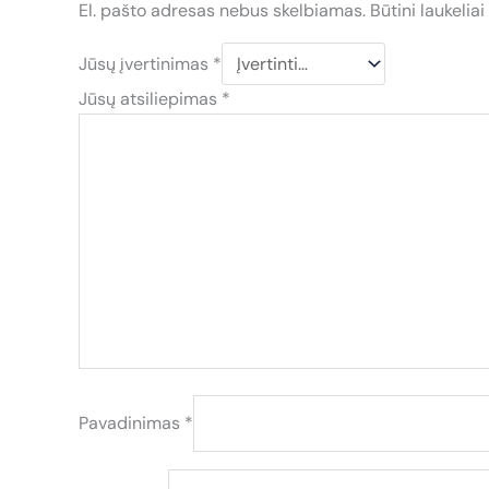
El. pašto adresas nebus skelbiamas.
Būtini laukelia
Jūsų įvertinimas
*
Jūsų atsiliepimas
*
Pavadinimas
*