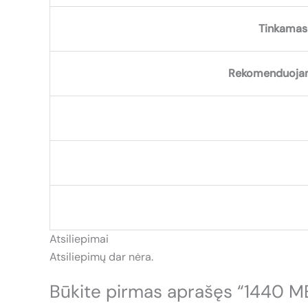
Tinkamas 
Rekomenduojam
Atsiliepimai
Atsiliepimų dar nėra.
Būkite pirmas aprašęs “1440 